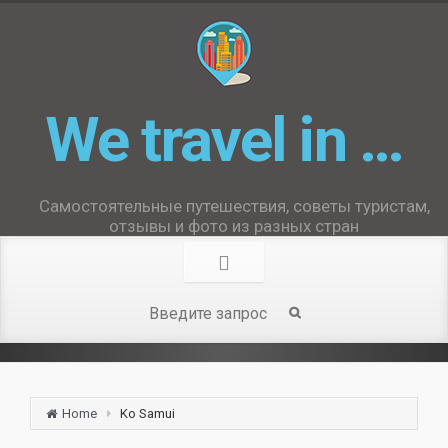
We travel in …
Самостоятельные путешествия, советы туристам,
отзывы и фото из разных стран
Home
Ko Samui