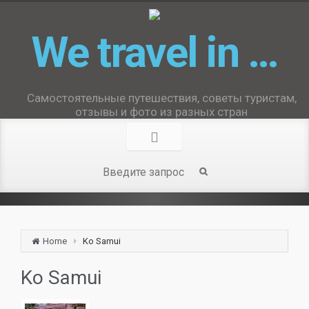
We travel in …
Самостоятельные путешествия, советы туристам,
отзывы и фото из разных стран
Home
Ko Samui
Ko Samui