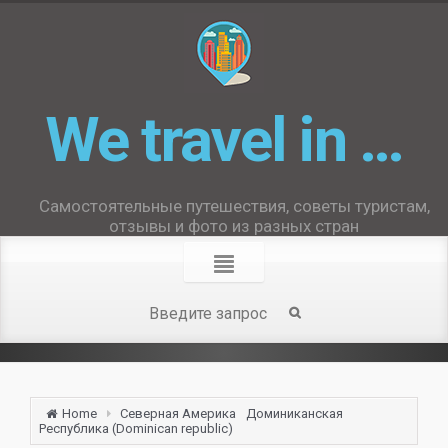
We travel in …
Самостоятельные путешествия, советы туристам,
отзывы и фото из разных стран
Home
Северная Америка
Доминиканская
Республика (Dominican republic)