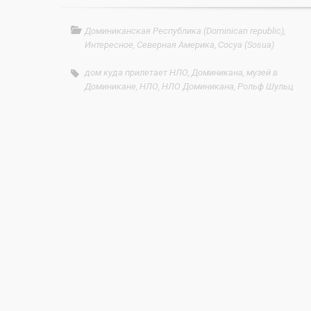
Доминиканская Республика (Dominican republic)
,
Интересное
,
Северная Америка
,
Сосуа (Sosua)
дом куда прилетает НЛО
,
Доминикана
,
музей в
Доминикане
,
НЛО
,
НЛО Доминикана
,
Рольф Шульц