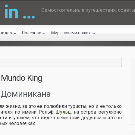
 in …
Самостоятельные путешествия, советы 
 видео
Полезное
Мир глазами наших
o Mundo King
. Доминикана
я жизни, за это ее полюбили туристы, но и не только
жителя по имени Рольф
Шульц
, на остров регулярно
сти и узнаем, что видел немецкий дедушка и что он
ных человечках.