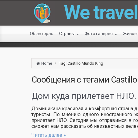
We travel
Об авторах
Страны
Фото галерея
Живое
Home
Tag: Castillo Mundo King
Сообщения с тегами
Castill
Дом куда прилетает НЛО
Доминикана красивая и комфортная страна дл
туристы. По мнению одного иностранного 
прилетает НЛО. Сегодня мы отправимся в го
сможет нам рассказать об неизвестных зеле
Читать далее »