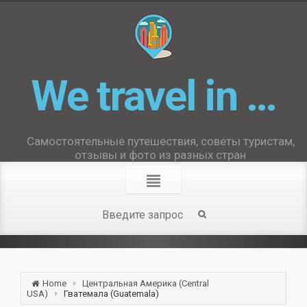
We travel in …
Самостоятельные путешествия, советы туристам,
отзывы и фото из разных стран
Home
Центральная Америка (Central
USA)
Гватемала (Guatemala)