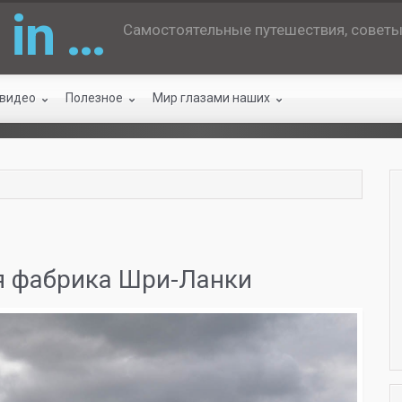
 in …
Самостоятельные путешествия, советы 
 видео
Полезное
Мир глазами наших
я фабрика Шри-Ланки