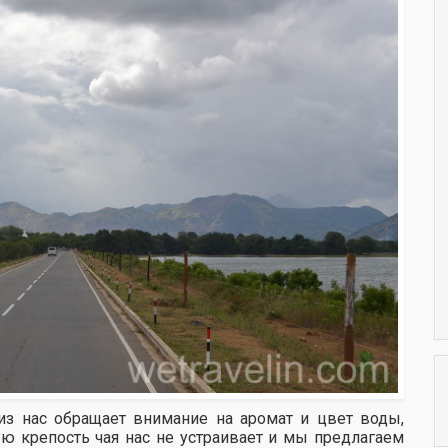
из нас обращает внимание на аромат и цвет воды,
тую крепость чая нас не устраивает и мы предлагаем