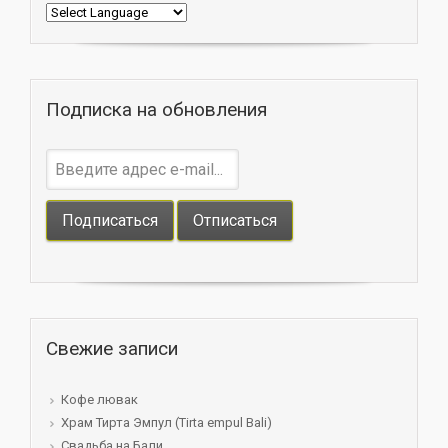
Подписка на обновления
Свежие записи
Кофе лювак
Храм Тирта Эмпул (Tirta empul Bali)
Свадьба на Бали