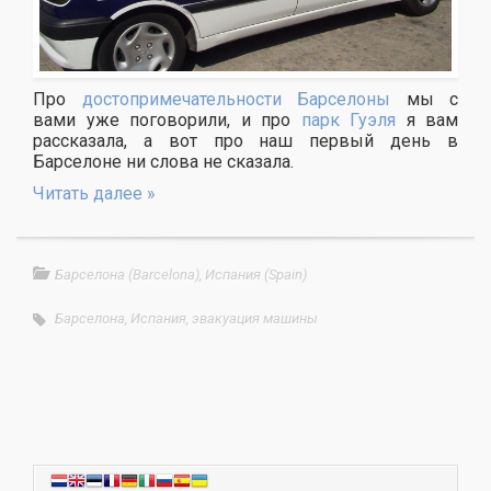
Про
достопримечательности Барселоны
мы с
вами уже поговорили, и про
парк Гуэля
я вам
рассказала, а вот про наш первый день в
Барселоне ни слова не сказала.
Читать далее »
Барселона (Barcelona)
,
Испания (Spain)
Барселона
,
Испания
,
эвакуация машины