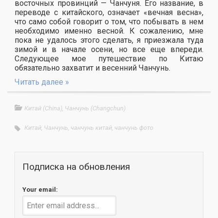
восточных провинций — Чанчуня. Его название, в
переводе с китайского, означает «вечная весна»,
что само собой говорит о том, что побывать в нем
необходимо именно весной. К сожалению, мне
пока не удалось этого сделать, я приезжала туда
зимой и в начале осени, но все еще впереди.
Следующее мое путешествие по Китаю
обязательно захватит и весенний Чанчунь.
Читать далее »
Китай (China)
,
Чанчунь (Changchun)
Китай
,
Чанчунь
,
чанчунь китай
,
чанчунь фото
Подписка на обновления
Your email: