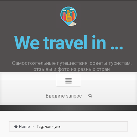
We travel in …
Самостоятельные путешествия, советы туристам,
отзывы и фото из разных стран
Home
Tag: чан чунь