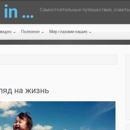
 in …
Самостоятельные путешествия, советы 
 видео
Полезное
Мир глазами наших
яд на жизнь