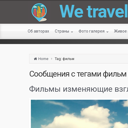
We travel
Об авторах
Страны
Фото галерея
Живое
Home
Tag: фильм
Сообщения с тегами
фильм
Фильмы изменяющие взгл