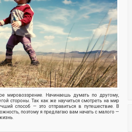
ое мировоззрение. Начинаешь думать по другому,
угой стороны. Так как же научиться смотреть на мир
учший способ — это отправиться в путешествие. В
ожность, поэтому я предлагаю вам начать с малого —
жизнь.