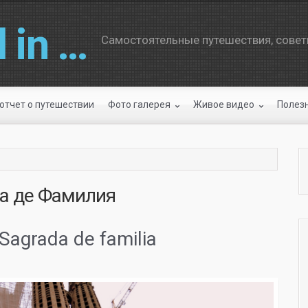
 in …
Самостоятельные путешествия, советы
отчет о путешествии
Фото галерея
Живое видео
Полез
а де Фамилия
agrada de familia