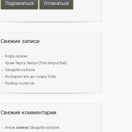
Свежие записи
Кофе лювак
Храм Тирта Эмпул (Tirta empul Bali)
Свадьба на Бали
Из Берастаги до озера Тоба
Разбор полетов
Свежие комментарии
Innа
к записи
Свадьба на Бали