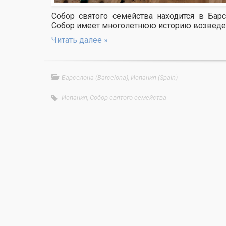
Собор святого семейства находится в Барс
Собор имеет многолетнюю историю возведе
Читать далее »
Барселона (Barcelona)
,
Испания (Spain)
Испания
,
Собор святого семейства