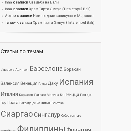
Innа
к записи
Свадьба на Бали
Innа
к записи
Храм Тирта Эмпул (Tirta empul Bali)
Артем
к записи
Новогодние каникулы в Марокко
Tanaw к записи
Храм Тирта Эмпул (Tirta empul Bali)
Статьи по темам
Барселона
Боракай
singapore
Авиньон
Испания
Валенсия
Венеция
Даку
Гауди
Италия
Ницца
Каркасон
Лаграсс
Марина Бэй
Пон-дю-
Прага
Гар
Саграда де Фамилия
Сентоза
Сиаргао
Сингапур
Собор святого
Филиппины
Франция
семейства