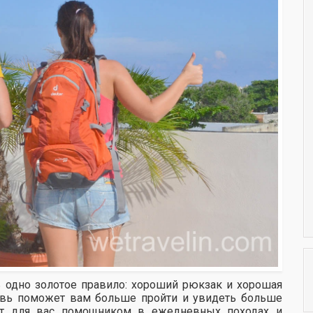
 одно золотое правило: хороший рюкзак и хорошая
увь поможет вам больше пройти и увидеть больше
ет для вас помощником в ежедневных походах и