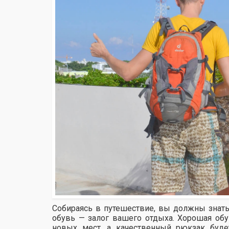
Собираясь в путешествие, вы должны знать
обувь — залог вашего отдыха. Хорошая об
новых мест, а качественный рюкзак буд