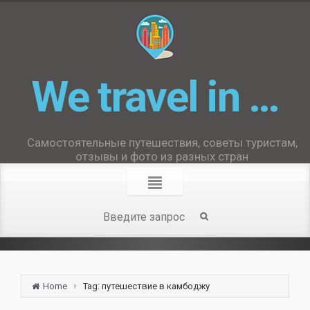
We travel in …
Самостоятельные путешествия, советы туристам,
отзывы и фото из разных стран
Home
Tag: путешествие в камбоджу