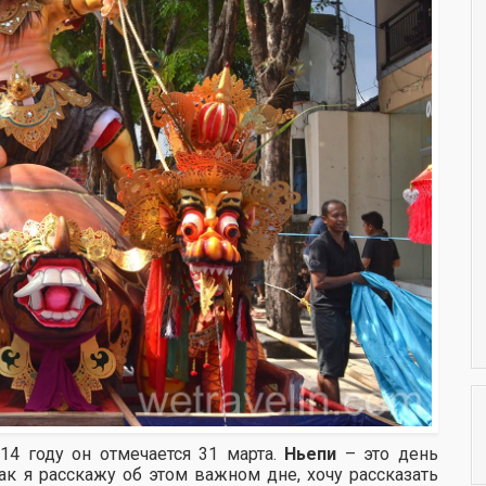
014 году он отмечается 31 марта.
Ньепи
– это день
к я расскажу об этом важном дне, хочу рассказать