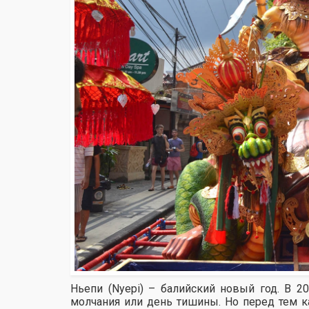
Ньепи (Nyepi) – балийский новый год. В 2
молчания или день тишины. Но перед тем ка