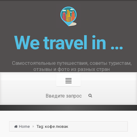
We travel in …
Самостоятельные путешествия, советы туристам,
отзывы и фото из разных стран
Home
Tag: кофе лювак