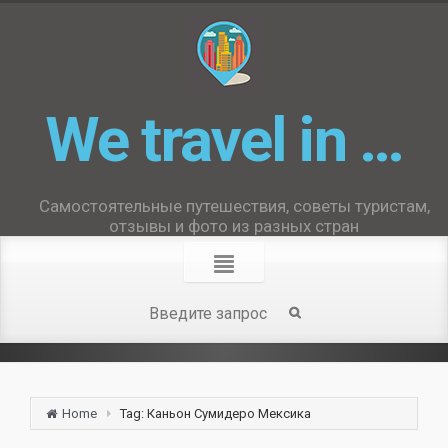
We travel in …
Самостоятельные путешествия, советы туристам,
отзывы и фото из разных стран
Home
Tag: Каньон Сумидеро Мексика