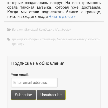
которые создавались вокруг. На всю громкость
орала тайская музыка, которая уже доставала.
Когда мы стали подъезжать ближе к границе,
начали заходить люди
Читать далее »
Бангкок (Bangkok)
,
Камбоджа (Cambodia)
граница камбоджи и таиланда
,
Пересечение камбоджийской
границы
Подписка на обновления
Your email: