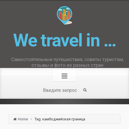
We travel in …
Самостоятельные путешествия, советы туристам,
отзывы и фото из разных стран
Home
Tag: камбоджийская граница