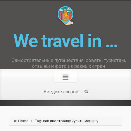
We travel in …
Самостоятельные путешествия, советы туристам,
отзывы и фото из разных стран
Home
Tag: как иностранцу купить машину