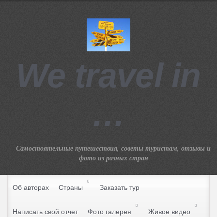
We travel in
…
Самостоятельные путешествия, советы туристам, отзывы и
фото из разных стран
Об авторах
Страны
Заказать тур
Написать свой отчет
Фото галерея
Живое видео