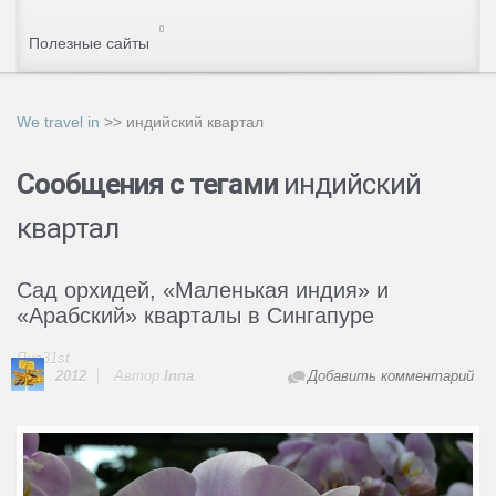
Полезные сайты
We travel in
>>
индийский квартал
Сообщения с тегами
индийский
квартал
Сад орхидей, «Маленькая индия» и
«Арабский» кварталы в Сингапуре
Янв31st
2012
Автор
Innа
Добавить комментарий