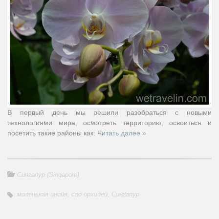
В первый день мы решили разобраться с новыми
технологиями мира, осмотреть территорию, освоиться и
посетить такие районы как:
Читать далее »
Сингапур (Singapore)
маленькая индия
,
сад орхидей
,
Сингапур