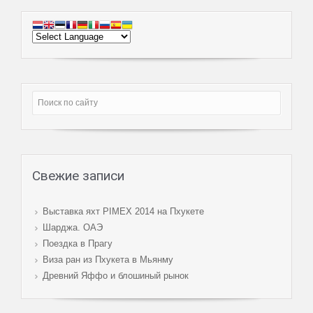
Свежие записи
Выставка яхт PIMEX 2014 на Пхукете
Шарджа. ОАЭ
Поездка в Прагу
Виза ран из Пхукета в Мьянму
Древний Яффо и блошиный рынок