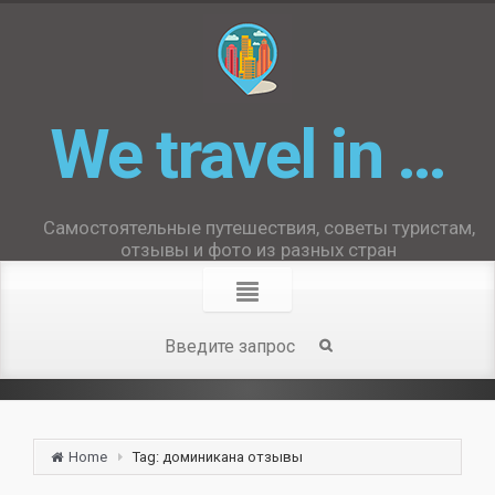
We travel in …
Самостоятельные путешествия, советы туристам,
отзывы и фото из разных стран
Home
Tag: доминикана отзывы