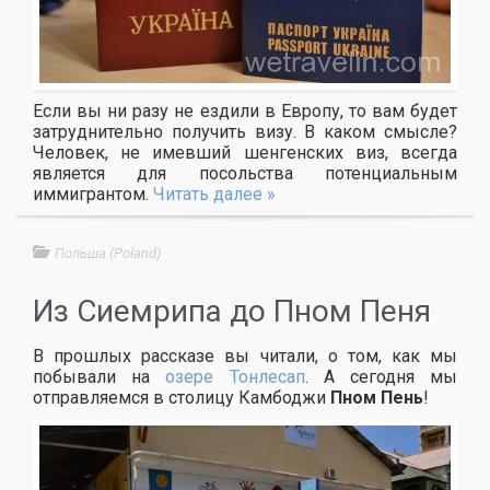
Если вы ни разу не ездили в Европу, то вам будет
затруднительно получить визу. В каком смысле?
Человек, не имевший шенгенских виз, всегда
является для посольства потенциальным
иммигрантом.
Читать далее »
Польша (Poland)
Из Сиемрипа до Пном Пеня
В прошлых рассказе вы читали, о том, как мы
побывали на
озере Тонлесап
. А сегодня мы
отправляемся в столицу Камбоджи
Пном Пень
!