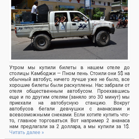
Утром мы купили билеты в нашем отеле до
столицы Камбоджи — Пном пень. Стоили они 5$ на
обычный автобус, ничего лучше уже не было, все
хорошие билеты были раскуплены. Нас забрали от
отеля общественным автобусом. Проехавшись
еще и по другим отелям (заняло это 30 минут) мы
приехали на автобусную станцию. Вокруг
автобусов бегали девчушки с ананасами и
всевозможными снеками. Если хотите купить что-
то, главное торговаться. Вот например 2 ананаса
нам предлагали за 2 доллара, а мы купили за 1$.
Читать далее »