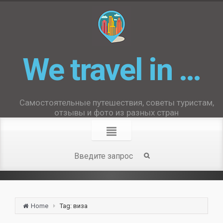
We travel in …
Самостоятельные путешествия, советы туристам,
отзывы и фото из разных стран
Home
Tag: виза