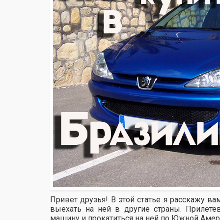
Привет друзья! В этой статье я расскажу в
выехать на ней в другие страны. Прилете
машину и прокатиться на ней по Южной Амер