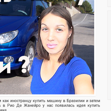
ам как иностранцу купить машину в Бразилии и затем
в в Рио Де Жанейро у нас появилась идея купить
ике.