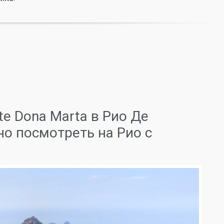
e Dona Marta в Рио Де
но посмотреть на Рио с