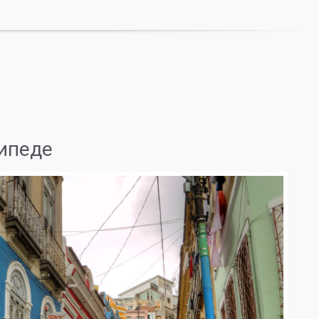
ипеде