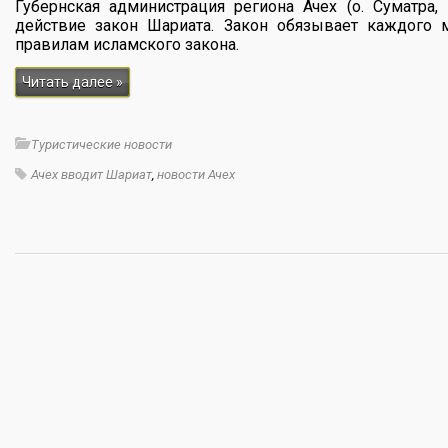
Губернская администрация региона Ачех (о. Суматра
действие закон Шариата. Закон обязывает каждого 
правилам исламского закона.
Читать далее »
Туристические новости
Ачех вводит Шариат
,
новости Ачех