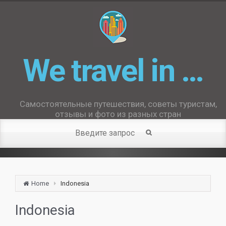
We travel in …
Самостоятельные путешествия, советы туристам,
отзывы и фото из разных стран
Home
Indonesia
Indonesia