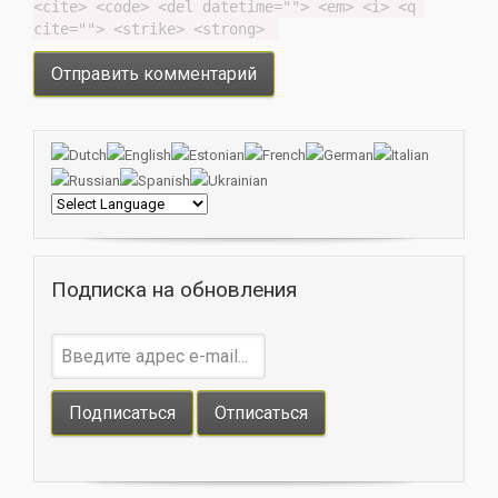
<cite> <code> <del datetime=""> <em> <i> <q 
cite=""> <strike> <strong> 
Подписка на обновления