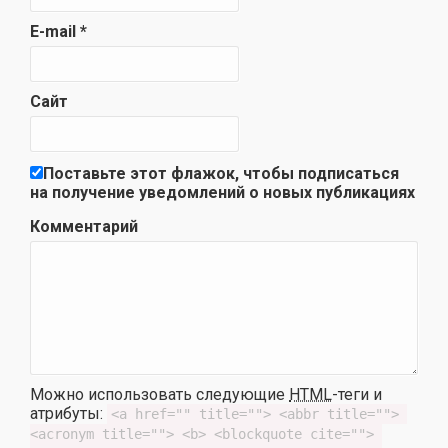
E-mail
*
Сайт
Поставьте этот флажок, чтобы подписаться
на получение уведомлений о новых публикациях
Комментарий
Можно использовать следующие
HTML
-теги и
атрибуты:
<a href="" title=""> <abbr title=""> 
<acronym title=""> <b> <blockquote cite=""> 