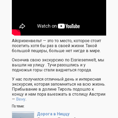
Айсризенвельт — это то место, которое стоит
посетить хотя бы раз в своей жизни. Такой
большой пещеры, больше нет нигде в мире.
Окончив свою экскурсию по Eisriesenwelt, мы
вышли на улицу . Тучи разошлись и у
подножья горы стали виднеться города.
У нас получился отличный день и интересная
экскурсия, которая запомниться на всю жизнь.
Прибывание в долине Тироль подошло к
концу и нам пора выезжать в столицу Австрии
—
Вену
.
По теме:
Дорога в Ниццу