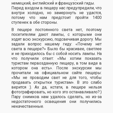
немецкий, английский и французский гиды.
Перед входом в пещеру нас предупредили, что
внутри холодно, но замерзнуть не удастся,
потому что нам предстоит пройти 1400
ступенек в обе стороны.
В пещере постоянного света нет, поэтому
посетителям дают лампы, с которыми они
ходят всю экскурсию, подсвечивая дорогу. Мы
задали вопрос нашему гиду: «Почему нет
света в пещере?» Было бы красивее, светлее
и не приходилось бы с собой носить лампы. На
что получили ответ: «Мы хотим показать
туристам первозданную пещеру, в том виде в
котором она есть». После экскурсии мы
прочитали на официальном сайте пещеры:
«Мы не проводим свет не для того, чтобы
продавать открытки туристам». В это слабо
верится :). Ах да, кстати, в пещере нельзя
фотографировать, но кого это останавливало?:)
Пару снимков нам удалось сделать, но из-за
недостаточного освещения они получились
некачественные.