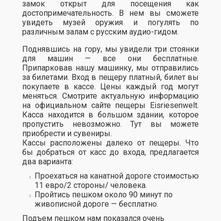
замок открыт для посещения как
достопримечательность. В нем вы сможете
увидеть музей оружия и погулять по
различным залам с русским аудио-гидом.
Поднявшись на гору, мы увидели три стоянки
для машин — все они бесплатные.
Припарковав нашу машинку, мы отправились
за билетами. Вход в пещеру платный, билет вы
покупаете в кассе. Цены каждый год могут
меняться. Смотрите актуальную информацию
на официальном сайте пещеры Eisriesenwelt.
Касса находится в большом здании, которое
пропустить невозможно. Тут вы можете
приобрести и сувениры.
Кассы расположены далеко от пещеры. Что
бы добраться от касс до входа, предлагается
два варианта:
Проехаться на канатной дороге стоимостью
11 евро/2 стороны/ человека.
Пройтись пешком около 90 минут по
живописной дороге — бесплатно.
Подъем пешком нам показался очень