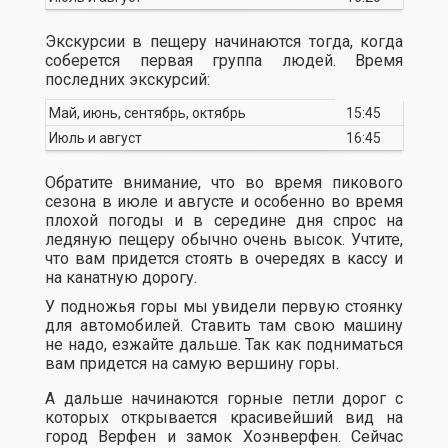
Экскурсии в пещеру начинаются тогда, когда
соберется первая группа людей. Время
последних экскурсий:
Май, июнь, сентябрь, октябрь
15:45
Июль и август
16:45
Обратите внимание, что во время пикового
сезона в июле и августе и особенно во время
плохой погоды и в середине дня спрос на
ледяную пещеру обычно очень высок. Учтите,
что вам придется стоять в очередях в кассу и
на канатную дорогу.
У подножья горы мы увидели первую стоянку
для автомобилей. Ставить там свою машину
не надо, езжайте дальше. Так как подниматься
вам придется на самую вершину горы.
А дальше начинаются горные петли дорог с
которых открывается красивейший вид на
город Верфен и замок Хоэнверфен. Сейчас