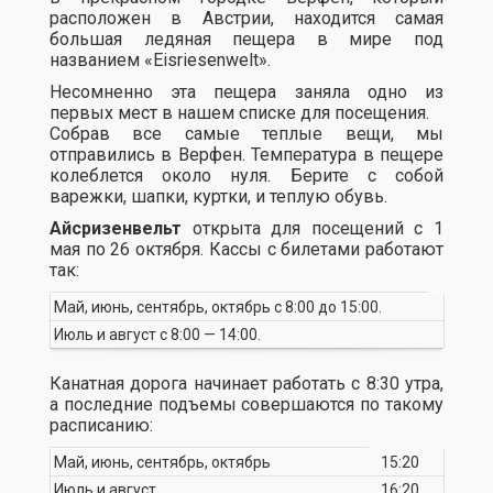
расположен в Австрии, находится самая
большая ледяная пещера в мире под
названием «Eisriesenwelt».
Несомненно эта пещера заняла одно из
первых мест в нашем списке для посещения.
Собрав все самые теплые вещи, мы
отправились в Верфен. Температура в пещере
колеблется около нуля. Берите с собой
варежки, шапки, куртки, и теплую обувь.
Айсризенвельт
открыта для посещений с 1
мая по 26 октября. Кассы с билетами работают
так:
Май, июнь, сентябрь, октябрь с 8:00 до 15:00.
Июль и август с 8:00 — 14:00.
Канатная дорога начинает работать с 8:30 утра,
а последние подъемы совершаются по такому
расписанию:
Май, июнь, сентябрь, октябрь
15:20
Июль и август
16:20