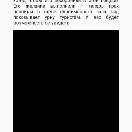
хотел, чтобы его похоронили в этой пещере.
Его желание выполнили — теперь прах
покоится в стене одноименного зала. Гид
показывает урну туристам. У вас будет
возможность ее увидеть.