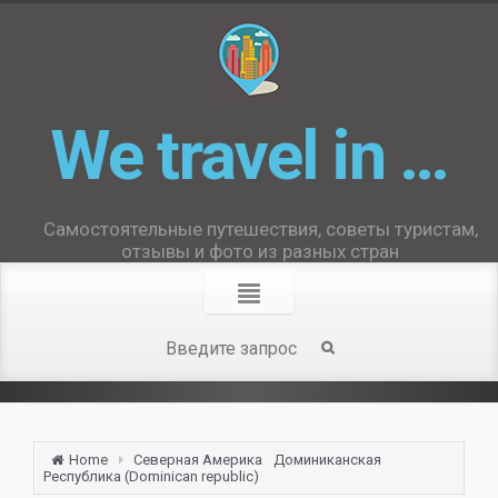
We travel in …
Самостоятельные путешествия, советы туристам,
отзывы и фото из разных стран
Home
Северная Америка
Доминиканская
Республика (Dominican republic)