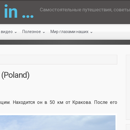
 in …
Самостоятельные путешествия, советы 
 видео
Полезное
Мир глазами наших
(Poland)
цим. Находится он в 50 км от Кракова. После его