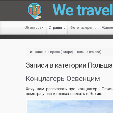
We travel
Об авторах
Страны
Фото галерея
Живое
Home
Европа (Europe)
Польша (Poland)
Записи в категории
Польша 
Концлагерь Освенцим
Хочу вам рассказать про концлагерь Освен
осмотра у нас в планах поехать в Чехию.