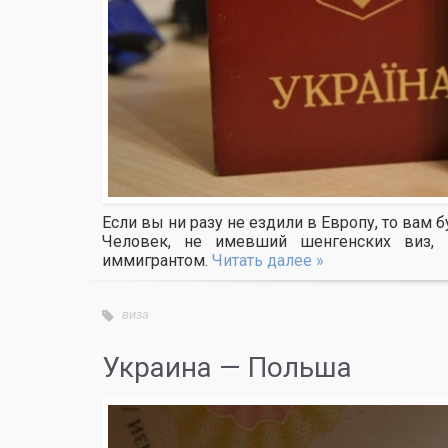
Если вы ни разу не ездили в Европу, то вам 
Человек, не имевший шенгенских виз, 
иммигрантом.
Читать далее »
виза
Украина — Польша