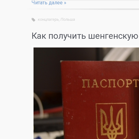
Читать далее »
концлагерь
,
Польша
Как получить шенгенскую