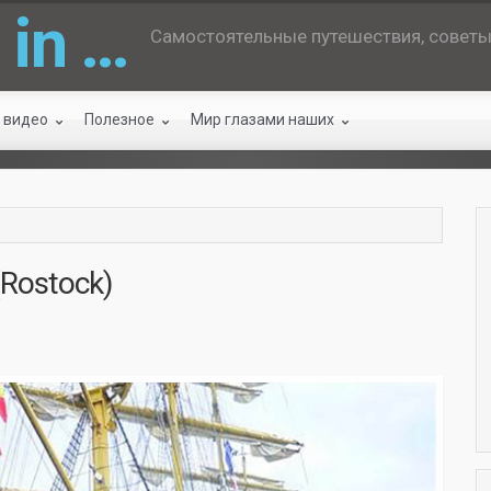
 in …
Самостоятельные путешествия, советы 
 видео
Полезное
Мир глазами наших
(Rostock)