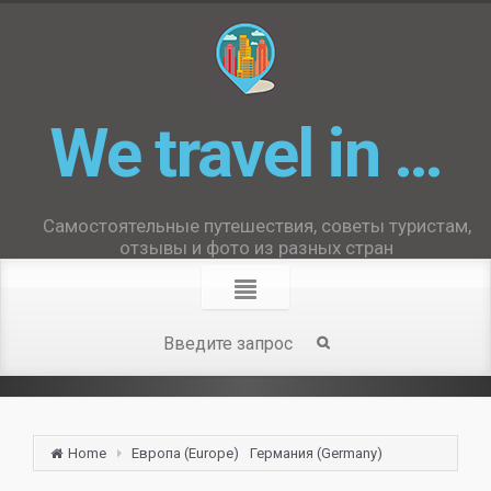
We travel in …
Самостоятельные путешествия, советы туристам,
отзывы и фото из разных стран
Home
Европа (Europe)
Германия (Germany)