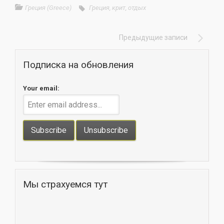
Греция (Greece)
Греция
,
крит
,
отдых
Предыдущие записи
Подписка на обновления
Your email:
Мы страхуемся тут