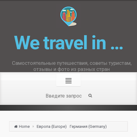
We travel in …
Самостоятельные путешествия, советы туристам,
отзывы и фото из разных стран
Home
Европа (Europe)
Германия (Germany)