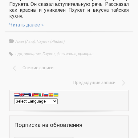
Пхукета. Он сказал вступительную речь. Рассказал
как красив и уникален Пхукет и вкусна тайская
кухня.
Читать далее »
Азия (Asia)
,
Пхукет (Phuket)
еда
,
праздник
,
Пхукет
,
фестиваль
,
ярмарка
Свежие записи
Предыдущие записи
Подписка на обновления