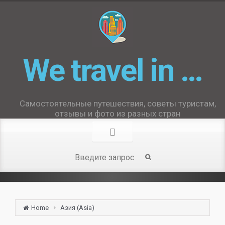
We travel in …
Самостоятельные путешествия, советы туристам,
отзывы и фото из разных стран
Home
Азия (Asia)