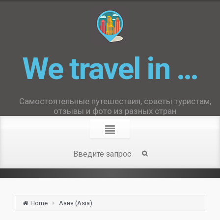
We travel in …
Самостоятельные путешествия, советы туристам,
отзывы и фото из разных стран
Home
Азия (Asia)