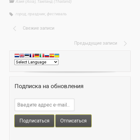
Азия (Asia)
,
Таиланд (Thailand)
город
,
праздник
,
фестиваль
Свежие записи
Предыдущие записи
Подписка на обновления