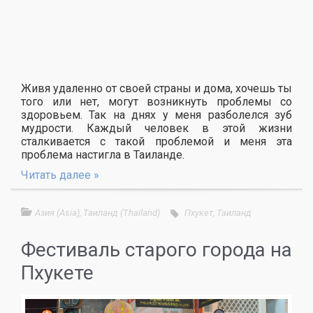
Живя удаленно от своей страны и дома, хочешь ты
того или нет, могут возникнуть проблемы со
здоровьем. Так на днях у меня разболелся зуб
мудрости. Каждый человек в этой жизни
сталкивается с такой проблемой и меня эта
проблема настигла в Таиланде.
Читать далее »
Азия (Asia)
,
Таиланд (Thailand)
Пхукет
,
Таиланд
Фестиваль старого города на
Пхукете