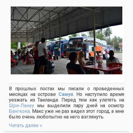
В прошлых постах мы писали о проведенных
месяцах на острове
Самуи
. Но наступило время
уезжать из Таиланда. Перед тем как улететь на
Шри-Ланку
мы выделили пару дней на осмотр
Бангкока
. Макс уже не раз видел этот город, а мне
было очень любопытно на него взглянуть.
Читать далее »