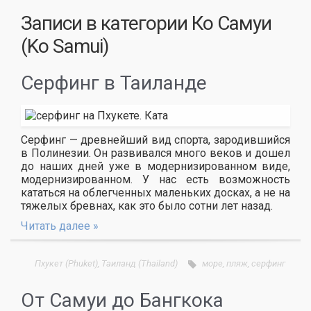
Записи в категории
Ко Самуи
(Ko Samui)
Серфинг в Таиланде
Серфинг — древнейший вид спорта, зародившийся
в Полинезии. Он развивался много веков и дошел
до наших дней уже в модернизированном виде,
модернизированном. У нас есть возможность
кататься на облегченных маленьких досках, а не на
тяжелых бревнах, как это было сотни лет назад.
Читать далее »
Пхукет (Phuket)
,
Таиланд (Thailand)
море
,
пляж
,
серфинг
От Самуи до Бангкока