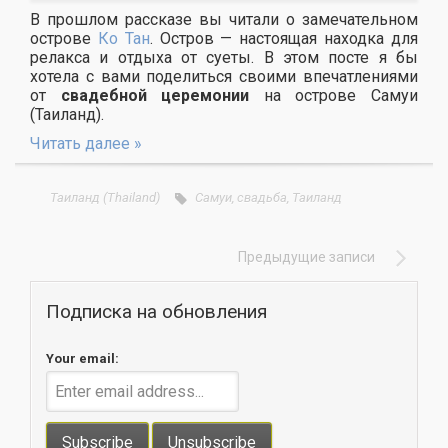
В прошлом рассказе вы читали о замечательном
острове
Ко Тан
. Остров — настоящая находка для
релакса и отдыха от суеты. В этом посте я бы
хотела с вами поделиться своими впечатлениями
от
свадебной церемонии
на острове Самуи
(Таиланд).
Читать далее »
Таиланд (Thailand)
Самуи
,
свадьба
,
Таиланд
Предыдущие записи
Подписка на обновления
Your email: