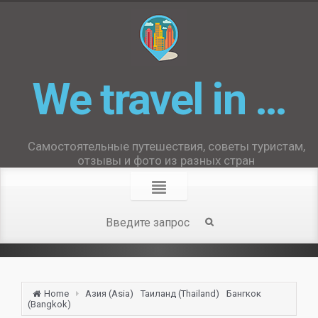
We travel in …
Самостоятельные путешествия, советы туристам,
отзывы и фото из разных стран
Home
Азия (Asia)
Таиланд (Thailand)
Бангкок
(Bangkok)