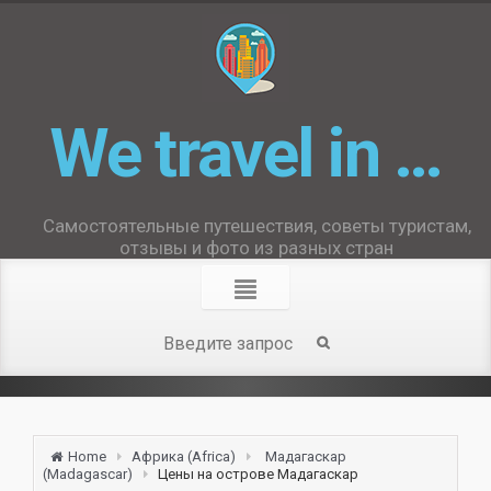
We travel in …
Самостоятельные путешествия, советы туристам,
отзывы и фото из разных стран
Home
Африка (Africa)
Мадагаскар
(Madagascar)
Цены на острове Мадагаскар