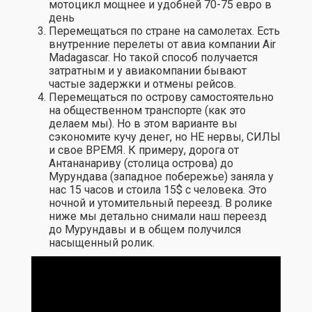
мотоцикл мощнее и удобней 70-75 евро в
день
Перемещаться по стране на самолетах. Есть
внутренние перелеты от авиа компании
Air
Madagascar.
Но такой способ получается
затратным и у авиакомпании бывают
частые задержки и отмены рейсов.
Перемещаться по острову самостоятельно
на общественном транспорте (как это
делаем мы). Но в этом варианте вы
сэкономите кучу денег, но НЕ нервы, СИЛЫ
и свое ВРЕМЯ. К примеру, дорога от
Антананариву (столица острова) до
Мурундава (западное побережье) заняла у
нас 15 часов и стоила 15$ с человека. Это
ночной и утомительный переезд. В ролике
ниже мы детально снимали наш переезд
до Мурундавы и в общем получился
насыщенный ролик.