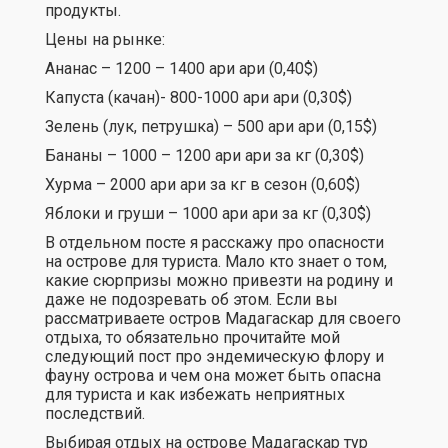
продукты.
Цены на рынке:
Ананас – 1200 – 1400 ари ари (0,40$)
Капуста (качан)- 800-1000 ари ари (0,30$)
Зелень (лук, петрушка) – 500 ари ари (0,15$)
Бананы – 1000 – 1200 ари ари за кг (0,30$)
Хурма – 2000 ари ари за кг в сезон (0,60$)
Яблоки и груши – 1000 ари ари за кг (0,30$)
В отдельном посте я расскажу про опасности
на острове для туриста. Мало кто знает о том,
какие сюрпризы можно привезти на родину и
даже не подозревать об этом. Если вы
рассматриваете остров Мадагаскар для своего
отдыха, то обязательно прочитайте мой
следующий пост про эндемическую флору и
фауну острова и чем она может быть опасна
для туриста и как избежать неприятных
последствий.
Выбирая отдых на острове Мадагаскар тур