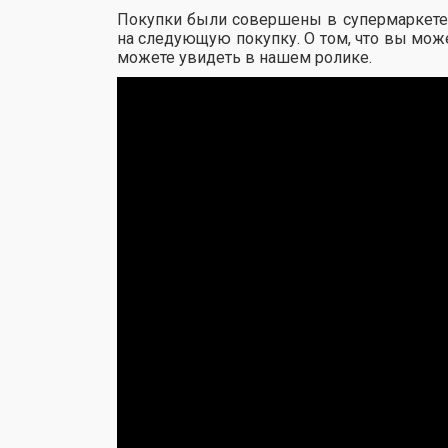
Покупки были совершены в супермаркете C
на следующую покупку. О том, что вы може
можете увидеть в нашем ролике.