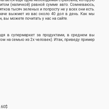
итом (наличкой) равной сумме авто. Сомневаюсь,
ятков тысяч зеленых и попросту не у всех они есть.
аче выжмет из вас около 40 дол в день. Как мы
 вы можете почитать у нас на сайте.
ходя в супермаркет за продуктами, в среднем вы
етом на семью из 2х человек). Итак, приведу пример
2.60$