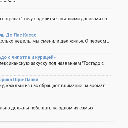
нейро. ..
х странах" хочу поделиться свежими данными на
ль Де Лас Касас
олько недель, мы сменили два жилья. О первом ..
до с чипотле и курицей»
мексиканскую закуску под названием "Тостадо с
абрика Шри-Ланки
у, каждый из нас обращает внимание на аромат ..
ельно должны побывать на одном из самых