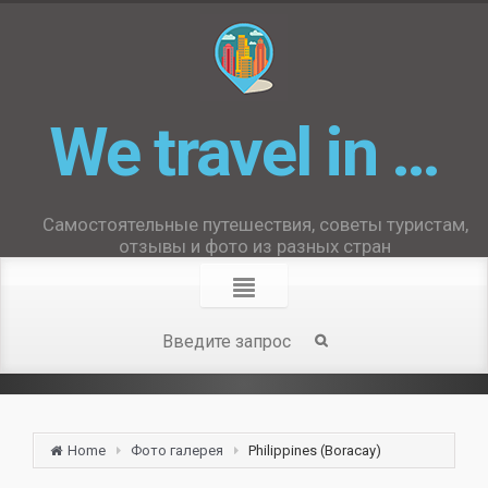
We travel in …
Самостоятельные путешествия, советы туристам,
отзывы и фото из разных стран
Home
Фото галерея
Philippines (Boracay)