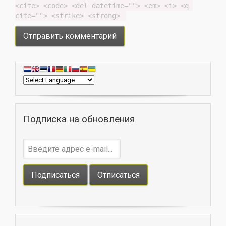
<cite> <code> <del datetime=""> <em> <i> <q 
cite=""> <strike> <strong> 
Подписка на обновления