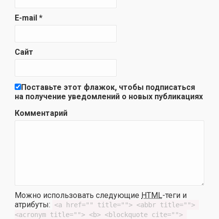
E-mail
*
Сайт
Поставьте этот флажок, чтобы подписаться
на получение уведомлений о новых публикациях
Комментарий
Можно использовать следующие
HTML
-теги и
атрибуты:
<a href="" title=""> <abbr title=""> 
<acronym title=""> <b> <blockquote cite=""> 