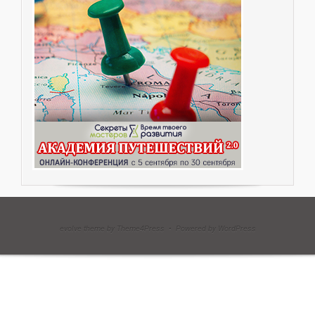
evolve theme by Theme4Press • Powered by WordPress