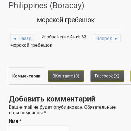
Philippines (Boracay)
морской гребешок
Изображение 44 из 63
◄ Назад
Вперёд ►
морской гребешок
Комментарии:
ВКонтакте (0)
Facebook (
X
)
Добавить комментарий
Ваш e-mail не будет опубликован. Обязательные
поля помечены
*
Имя
*