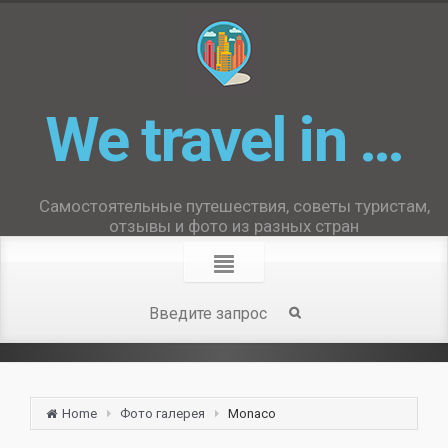
We travel in …
Самостоятельные путешествия, советы туристам,
отзывы и фото из разных стран
Home
Фото галерея
Monaco