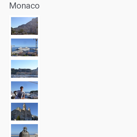
Monaco