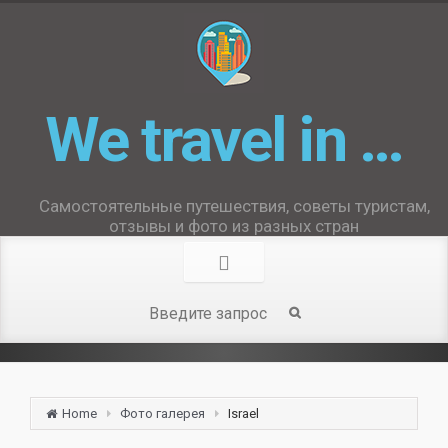
We travel in …
Самостоятельные путешествия, советы туристам,
отзывы и фото из разных стран
Home
Фото галерея
Israel