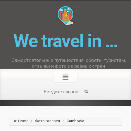
We travel in …
Самостоятельные путешествия, советы туристам,
отзывы и фото из разных стран
Home
Фото галерея
Cambodia