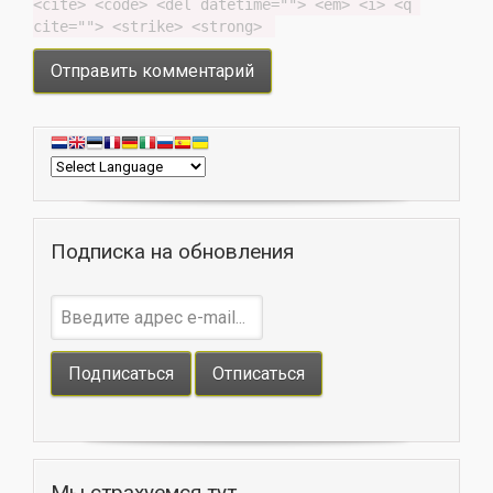
<cite> <code> <del datetime=""> <em> <i> <q 
cite=""> <strike> <strong> 
Подписка на обновления
Мы страхуемся тут