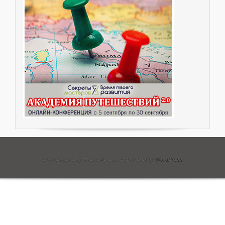
evolve theme by Theme4Press • Powered by
WordPress