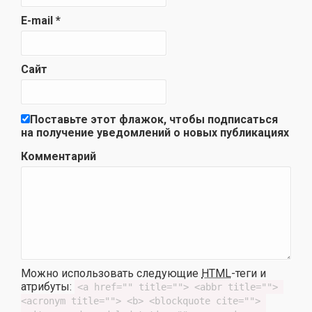
E-mail
*
Сайт
Поставьте этот флажок, чтобы подписаться
на получение уведомлений о новых публикациях
Комментарий
Можно использовать следующие
HTML
-теги и
атрибуты:
<a href="" title=""> <abbr title=""> 
<acronym title=""> <b> <blockquote cite=""> 