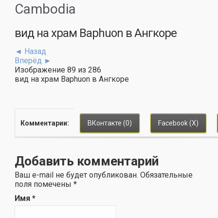
Cambodia
вид на храм Baphuon в Ангкоре
◄ Назад
Вперёд ►
Изображение 89 из 286
вид на храм Baphuon в Ангкоре
Комментарии:
ВКонтакте (0)
Facebook (
X
)
Добавить комментарий
Ваш e-mail не будет опубликован. Обязательные
поля помечены
*
Имя
*