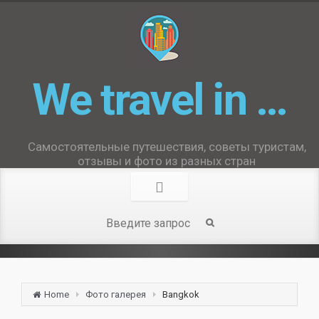
We travel in …
Самостоятельные путешествия, советы туристам,
отзывы и фото из разных стран
Home
Фото галерея
Bangkok