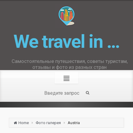
We travel in …
Самостоятельные путешествия, советы туристам,
отзывы и фото из разных стран
Home
Фото галерея
Austria