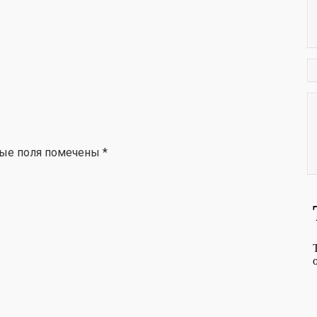
ьные поля помечены
*