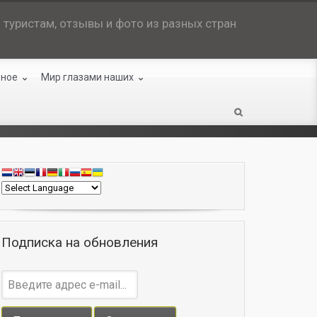
туристам, отзывы и фото из разных стран
зное
Мир глазами наших
Подписка на обновления