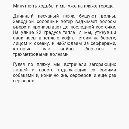
Минут пять ходьбы и мы уже на пляже города.
Длинный песчаный пляж, бушуют волны.
Заводной, холодный ветер вздымает волосы
вверх и пронизывает до последней косточки.
На улице 22 градуса тепла. И мы, уткнувши
свои носы в теплые кофты, стоим на берегу,
лицом к океану, и наблюдаем за серферами,
которые, как войны, борются с
трехметровыми волнами.
Гуляя по пляжу мы встречали загорающих
людей и просто отдыхающих со своими
собаками и, конечно же, серферов и еще раз
серферов.