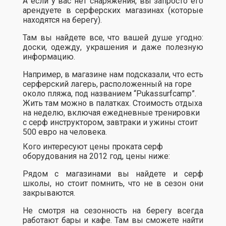
А если у вас нет снаряжения, вы запросто его
арендуете в серферских магазинах (которые
находятся на берегу).
Там вы найдете все, что вашей душе угодно:
доски, одежду, украшения и даже полезную
информацию.
Например, в магазине нам подсказали, что есть
серферский лагерь, расположенный на горе
около пляжа, под названием “Pukassurfcamp”.
Жить там можно в палатках. Стоимость отдыха
на неделю, включая ежедневные тренировки
с серф инструктором, завтраки и ужины стоит
500 евро на человека.
Кого интересуют цены проката серф
оборудования на 2012 год, цены ниже:
Рядом с магазинами вы найдете и серф
школы, но стоит помнить, что не в сезон они
закрываются.
Не смотря на сезонность на берегу всегда
работают бары и кафе. Там вы сможете найти