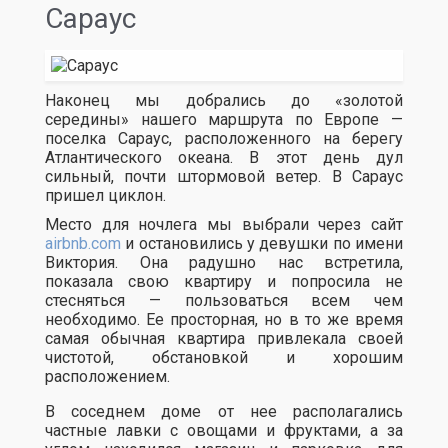
Сараус
Наконец мы добрались до «золотой
середины» нашего маршрута по Европе —
поселка Сараус, расположенного на берегу
Атлантического океана. В этот день дул
сильный, почти штормовой ветер. В Сараус
пришел циклон.
Место для ночлега мы выбрали через сайт
airbnb.com
и остановились у девушки по имени
Виктория. Она радушно нас встретила,
показала свою квартиру и попросила не
стесняться — пользоваться всем чем
необходимо. Ее просторная, но в то же время
самая обычная квартира привлекала своей
чистотой, обстановкой и хорошим
расположением.
В соседнем доме от нее располагались
частные лавки с овощами и фруктами, а за