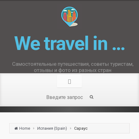
We travel in …
Самостоятельные путешествия, советы туристам,
отзывы и фото из разных стран
Home
Испания (Spain)
Сараус