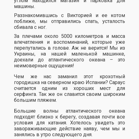
углом находился магазин и парковка для
машины.
Раззнакомившись с Викторией и ее котом
поближе, мы отправились спать, усталость
сбивала с ног.
За плечами около 5000 километров и масса
впечатления и воспоминаний, которые уже
перепутались в голове. Аж не верится! Мы из
Украины, на нашей маленькой машинке,
доехали до атлантического океана – это
неимоверные ощущения!
Чем же нас заманил этот крохотный
городишка на северном краю Испании? Сараус
считается одним из хороших мест для
серфинга. Так же он славится своим широким
большим пляжем.
Большие волны атлантического океана
подходят близко к берегу, создавая почти все
условия для катания. Хотелось увидеть это
завораживающие действие наяву, чем мы и
занялись в утро следующего дня.