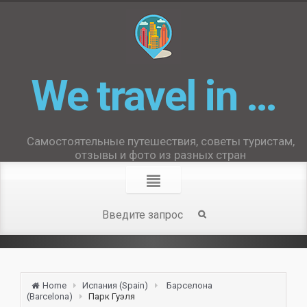
We travel in …
Самостоятельные путешествия, советы туристам,
отзывы и фото из разных стран
Home
Испания (Spain)
Барселона
(Barcelona)
Парк Гуэля