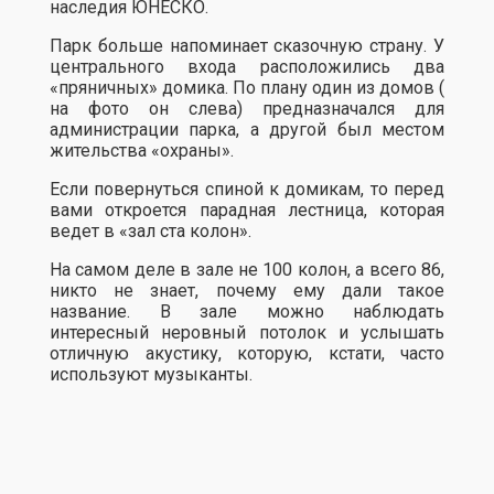
наследия ЮНЕСКО.
Парк больше напоминает сказочную страну. У
центрального входа расположились два
«пряничных» домика. По плану один из домов (
на фото он слева) предназначался для
администрации парка, а другой был местом
жительства «охраны».
Если повернуться спиной к домикам, то перед
вами откроется парадная лестница, которая
ведет в «зал ста колон».
На самом деле в зале не 100 колон, а всего 86,
никто не знает, почему ему дали такое
название. В зале можно наблюдать
интересный неровный потолок и услышать
отличную акустику, которую, кстати, часто
используют музыканты.