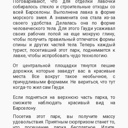
Поговаривают, что для отделки лавочки
собиралось стекло и строительные отходы со
всей Барселоны. Выполнена лавка в форме
морского змея. А знаменита она стала из-за
своего удобства. Делалась она по форме
человеческого тела. Для этого Гауди усаживал
своих рабочих попой на еще мокрую глину,
чтобы получить правильный отпечаток формы
спины и других частей тела. Теперь каждый
турист, посетивший этот парк, поднимается к
лавке, чтобы испробовать чудо технологию.
От центральной площадки тянутся пешие
дорожки, которые заведут вас в красивые
места. Все вокруг такое необычное, с
причудливыми формами. Не вериться, что тут
когда-то жил сам Гауди.
Если подняться на верхнюю часть парка, то
сможете наблюдать красивый вид на
Барселону.
Посетив этот парк, вы получите массу
удовольствия. Приятным сюрпризом станет то,
что посещение парка бесплатное. Идите,