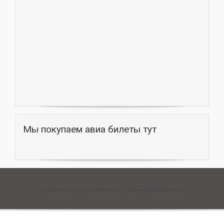
Мы покупаем авиа билеты тут
evolve theme by Theme4Press • Powered by WordPress