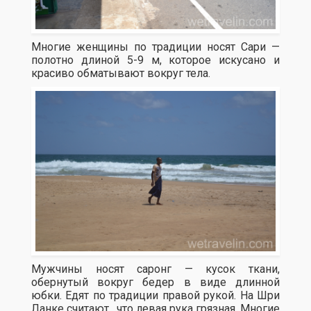
Многие женщины по традиции носят Сари —
полотно длиной 5-9 м, которое искусано и
красиво обматывают вокруг тела.
Мужчины носят саронг — кусок ткани,
обернутый вокруг бедер в виде длинной
юбки. Едят по традиции правой рукой. На Шри
Ланке считают , что левая рука грязная. Многие