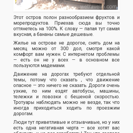
Этот остров полон разнообразием фруктов и
морепродуктов. Приехав сюда вы точно
оттянетесь на 100%. К слову — папая тут самая
вкусная, а бананы самые дешевые.
Жилье на острове не дорогое, снять дом на
месяц можно от 300 дол, смотря какой
комфорт вам нужен. С интернетом проблемы
— есть он не у всех — в основном все
пользуются мадемами.
Движение на дорогах требуют отдельной
темы, потому что сказать , что движение
опасное — это ничего не сказать. Дороги очень
узкие, по ним ездят автобусы, машины,
тележки и повозки с бешеной скоростью.
Тротуары наблюдать можно не везде, так что
иногда приходиться ходить по проезжим
дорогам.
Люди тут приветливые и отзывчивые, но у них
есть одна негативная черта — все хотят вас