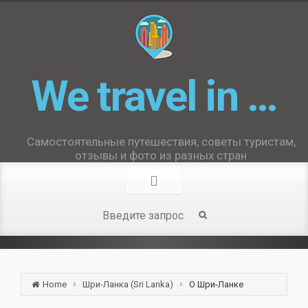
We travel in …
Самостоятельные путешествия, советы туристам,
отзывы и фото из разных стран
Home
Шри-Ланка (Sri Lanka)
О Шри-Ланке