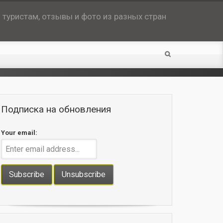
туристам, отзывы и фото из разных стран
Подписка на обновления
Your email: