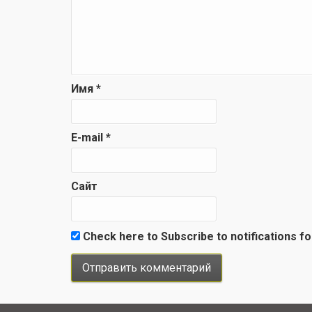
Имя
*
E-mail
*
Сайт
Check here to Subscribe to notifications f