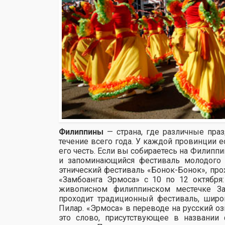
Филиппины
— страна, где различные пра
течение всего года. У каждой провинции 
его честь. Если вы собираетесь на Филипп
и запоминающийся фестиваль молодого 
этнический фестиваль «Бонок-Бонок», про
«Замбоанга Эрмоса» с 10 по 12 октября
живописном филиппинском местечке За
проходит традиционный фестиваль, широ
Пилар. «Эрмоса» в переводе на русский оз
это слово, присутствующее в названии 