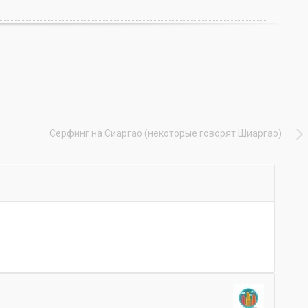
Серфинг на Сиаргао (некоторые говорят Шиаргао)