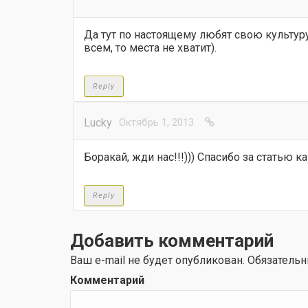
Да тут по настоящему любят свою культуру,
всем, то места не хватит).
Reply
Lucky
Октябрь 1, 2013
Боракай, жди нас!!!))) Спасибо за статью ка
Reply
Добавить комментарий
Ваш e-mail не будет опубликован.
Обязательн
Комментарий