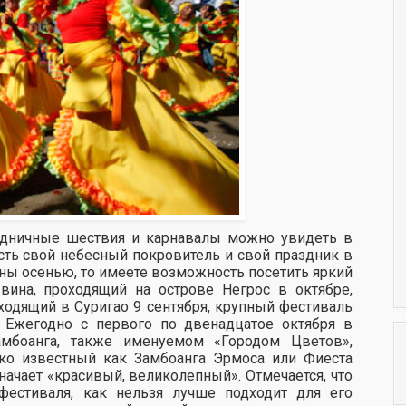
здничные шествия и карнавалы можно увидеть в
есть свой небесный покровитель и свой праздник в
ины осенью, то имеете возможность посетить яркий
вина, проходящий на острове
Негрос в октябре,
ходящий в Суригао 9 сентября, крупный фестиваль
: Ежегодно с первого по двенадцатое октября в
мбоанга, также именуемом «Городом Цветов»,
ко известный как Замбоанга Эрмоса или Фиеста
начает «красивый, великолепный». Отмечается, что
фестиваля, как нельзя лучше подходит для его