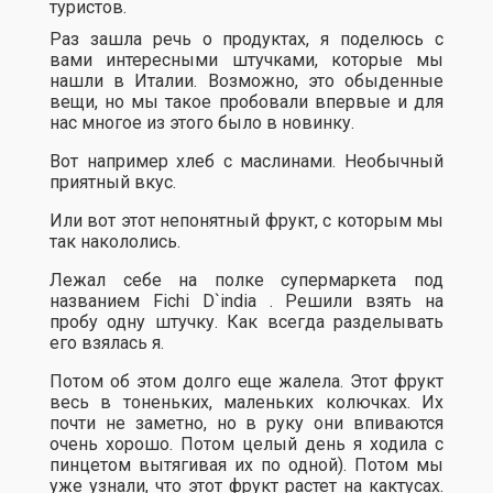
туристов.
Раз зашла речь о продуктах, я поделюсь с
вами интересными штучками, которые мы
нашли в Италии. Возможно, это обыденные
вещи, но мы такое пробовали впервые и для
нас многое из этого было в новинку.
Вот например хлеб с маслинами. Необычный
приятный вкус.
Или вот этот непонятный фрукт, с которым мы
так накололись.
Лежал себе на полке супермаркета под
названием Fichi D`india . Решили взять на
пробу одну штучку. Как всегда разделывать
его взялась я.
Потом об этом долго еще жалела. Этот фрукт
весь в тоненьких, маленьких колючках. Их
почти не заметно, но в руку они впиваются
очень хорошо. Потом целый день я ходила с
пинцетом вытягивая их по одной). Потом мы
уже узнали, что этот фрукт растет на кактусах.