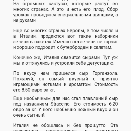
На огромных кактусах, которые растут во
многих странах. А это и есть его плод. Сбор
урожая проводится специальными щипцами, а
не руками.
Еще во многих странах Европы, в том числе и
в Италии, продаются вот такие наборчики
зелени в пакетах. Именно эта зелень не горчит
и хорошо подходит к бутербродам и салатам.
Конечно же, Италия славится сырами. Тут уж
мы и оттянулись и устроили себе дегустацию.
По вкусу нам пришелся сыр Горганзола.
Пожалуй, он самый вкусный с приятно
играющими нотками и ароматом. Стоимость
его 8.50 евро за кг.
Еще необычным для нас стал плавленый сыр
под названием Straccino. Его стоимость 6.20
евро за кг. У него необычно нежный вкус и он
очень сытный.
Италия не обошлась и без прошутто. Эта
вкуснятина представлена в огромном