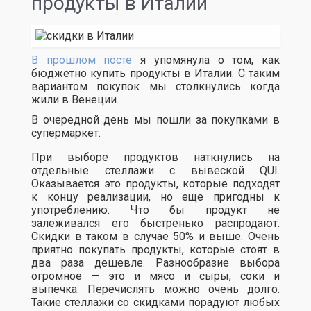
продукты в Италии
В прошлом посте
я упомянула о том, как
бюджетно купить продукты в Италии. С таким
вариантом покупок мы столкнулись когда
жили в Венеции.
В очередной день мы пошли за покупками в
супермаркет.
При выборе продуктов наткнулись на
отдельные стеллажи с вывеской QUI.
Оказывается это продукты, которые подходят
к концу реализации, но еще пригодны к
употреблению. Что бы продукт не
залеживался его быстренько распродают.
Скидки в таком в случае 50% и выше. Очень
приятно покупать продукты, которые стоят в
два раза дешевле. Разнообразие выбора
огромное — это и мясо и сыры, соки и
выпечка. Перечислять можно очень долго.
Такие стеллажи со скидками порадуют любых