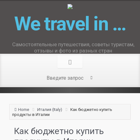
We travel in …
Самостоятельные путешествия, советы туристам,
отзывы и фото из разных стран
Home
Италия (Italy)
Как бюджетно купить
продукты в Италии
Как бюджетно купить