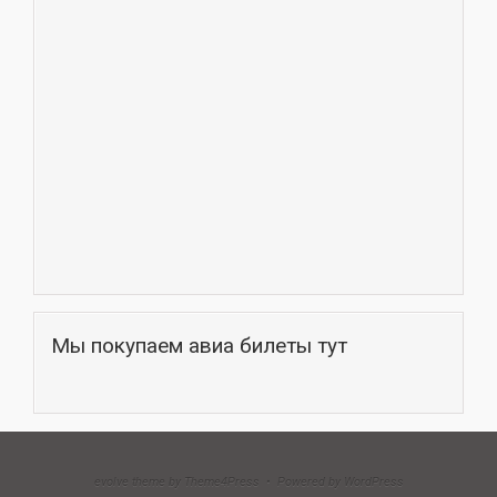
Мы покупаем авиа билеты тут
evolve theme by Theme4Press • Powered by WordPress