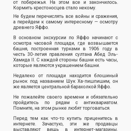
от побережья. На этом все и закончилось.
Кормить крестоносцев стало некому.
Не будем перечислять все войны и сражения,
а перейдем к самому интересному — осмотру
древнего Яффо.
В основном экскурсии по Яффо начинают с
осмотра часовой площади, где возвышается
башня, построенная турками в 1906 году в
честь 30-летия правления султана Абед Эль-
Хамида II. С каждой стороны башни есть часы,
которые являются украшением башни.
Недалеко от площади находится блошиный
рынок под названием Шук Ха-пишпишим, он
же является центральной барахолкой Яффо.
Не пожалейте своего времени и обязательно
пройдитесь по рядам с антиквариатом.
Помните, на этом рынке любят торговаться.
Перед тем как что-то купить приценитесь в
интернете. Зачастую, эти же продавцы
выставляют вещь в интернет-магазины.