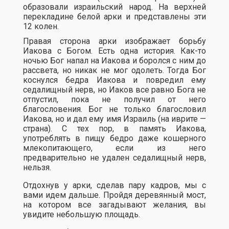
образовали израильский народ. На верхней
перекладине белой арки и представлены эти
12 колен.
Правая сторона арки изображает борьбу
Иакова с Богом. Есть одна история. Как-то
ночью Бог напал на Иакова и боролся с ним до
рассвета, но никак не мог одолеть. Тогда Бог
коснулся бедра Иакова и повредил ему
седалищный нерв, но Иаков все равно Бога не
отпустил, пока не получил от него
благословения. Бог не только благословил
Иакова, но и дал ему имя Израиль (на иврите —
страна). С тех пор, в память Иакова,
употреблять в пищу бедро даже кошерного
млекопитающего, если из него
предварительно не удален седалищный нерв,
нельзя.
Отдохнув у арки, сделав пару кадров, мы с
вами идем дальше. Пройдя деревянный мост,
на котором все загадывают желания, вы
увидите небольшую площадь.