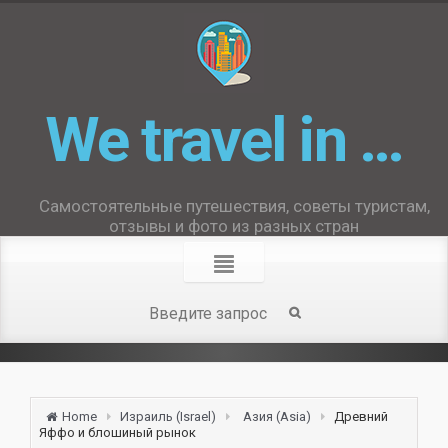
We travel in …
Самостоятельные путешествия, советы туристам,
отзывы и фото из разных стран
Home
Израиль (Israel)
Азия (Asia)
Древний
Яффо и блошиный рынок