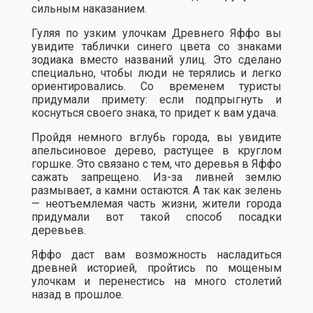
сильным наказанием.
Гуляя по узким улочкам Древнего Яффо вы
увидите таблички синего цвета со знаками
зодиака вместо названий улиц. Это сделано
специально, чтобы люди не терялись и легко
ориентировались. Со временем туристы
придумали примету: если подпрыгнуть и
коснуться своего знака, то придет к вам удача.
Пройдя немного вглубь города, вы увидите
апельсиновое дерево, растущее в круглом
горшке. Это связано с тем, что деревья в Яффо
сажать запрещено. Из-за ливней землю
размывает, а камни остаются. А так как зелень
— неотъемлемая часть жизни, жители города
придумали вот такой способ посадки
деревьев.
Яффо даст вам возможность насладиться
древней историей, пройтись по мощеным
улочкам и перенестись на много столетий
назад в прошлое.