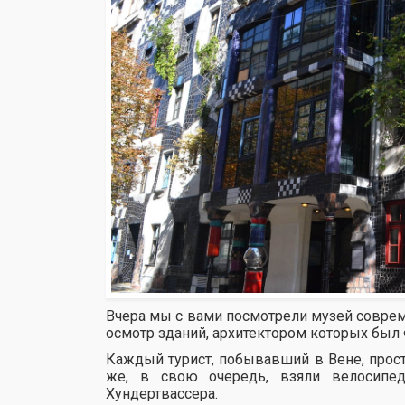
Вчера мы с вами посмотрели музей совре
осмотр зданий, архитектором которых был
Каждый турист, побывавший в Вене, прост
же, в свою очередь, взяли велосипе
Хундертвассера.