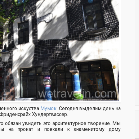
менного искуства
Мумок
. Сегодня выделим день на
 Фриденсрайх Хундертвассер.
о обязан увидеть это архитектурное творение. Мы
ды на прокат и поехали к знаменитому дому