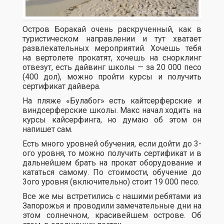
Остров Боракай очень раскрученный, как в
туристическом направлении и тут хватает
развлекательных мероприятий. Хочешь тебя
на вертолете прокатят, хочешь на снорклинг
отвезут, есть дайвинг школы — за 20 000 песо
(400 дол), можно пройти курсы и получить
сертификат дайвера.
На пляже «Булабог» есть кайтсерферские и
виндсерферские школы. Макс начал ходить на
курсы кайсерфинга, но думаю об этом он
напишет сам.
Есть много уровней обучения, если дойти до 3-
ого уровня, то можно получить сертификат и в
дальнейшем брать на прокат оборудование и
кататься самому. По стоимости, обучение до
3ого уровня (включительно) стоит 19 000 песо.
Все же мы встретились с нашими ребятами из
Запорожья и проводили замечательные дни на
этом солнечном, красивейшем острове. Об