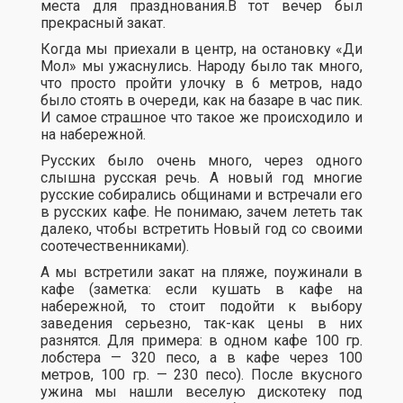
места для празднования.В тот вечер был
прекрасный закат.
Когда мы приехали в центр, на остановку «Ди
Мол» мы ужаснулись. Народу было так много,
что просто пройти улочку в 6 метров, надо
было стоять в очереди, как на базаре в час пик.
И самое страшное что такое же происходило и
на набережной.
Русских было очень много, через одного
слышна русская речь. А новый год многие
русские собирались общинами и встречали его
в русских кафе. Не понимаю, зачем лететь так
далеко, чтобы встретить Новый год со своими
соотечественниками).
А мы встретили закат на пляже, поужинали в
кафе (заметка: если кушать в кафе на
набережной, то стоит подойти к выбору
заведения серьезно, так-как цены в них
разнятся. Для примера: в одном кафе 100 гр.
лобстера — 320 песо, а в кафе через 100
метров, 100 гр. — 230 песо). После вкусного
ужина мы нашли веселую дискотеку под