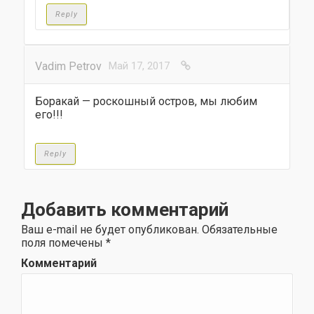
Reply
Vadim Petrov
Май 17, 2017
Боракай — роскошный остров, мы любим
его!!!
Reply
Добавить комментарий
Ваш e-mail не будет опубликован.
Обязательные
поля помечены
*
Комментарий