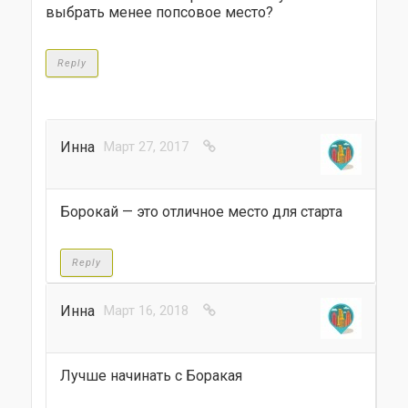
выбрать менее попсовое место?
Reply
Инна
Март 27, 2017
Борокай — это отличное место для старта
Reply
Инна
Март 16, 2018
Лучше начинать с Боракая