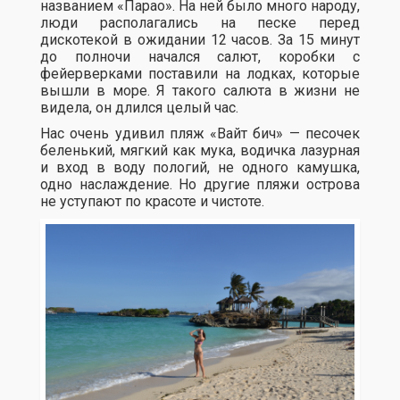
названием «Парао». На ней было много народу,
люди располагались на песке перед
дискотекой в ожидании 12 часов. За 15 минут
до полночи начался салют, коробки с
фейерверками поставили на лодках, которые
вышли в море. Я такого салюта в жизни не
видела, он длился целый час.
Нас очень удивил пляж «Вайт бич» — песочек
беленький, мягкий как мука, водичка лазурная
и вход в воду пологий, не одного камушка,
одно наслаждение. Но другие пляжи острова
не уступают по красоте и чистоте.