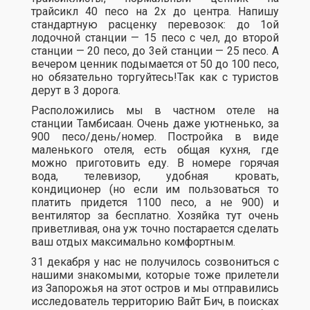
трайсикл 40 песо на 2х до центра. Напишу
стандартную расценку перевозок: до 1ой
лодочной станции — 15 песо с чел, до второй
станции — 20 песо, до 3ей станции — 25 песо. А
вечером ценник подымается от 50 до 100 песо,
но обязательно торгуйтесь!Так как с туристов
дерут в 3 дорога.
Расположились мы в частном отеле на
станции Тамбисаан. Очень даже уютненько, за
900 песо/день/номер. Постройка в виде
маленького отеля, есть общая кухня, где
можно приготовить еду. В номере горячая
вода, телевизор, удобная кровать,
кондиционер (но если им пользоваться то
платить придется 1100 песо, а не 900) и
вентилятор за бесплатно. Хозяйка тут очень
приветливая, она уж точно постарается сделать
ваш отдых максимально комфортным.
31 декабря у нас не получилось созвониться с
нашими знакомыми, которые тоже прилетели
из Запорожья на этот остров и мы отправились
исследователь территорию Вайт Бич, в поисках